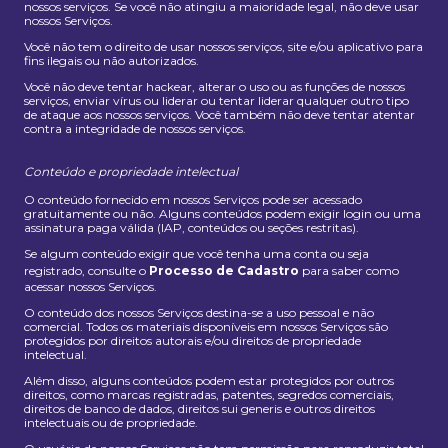
nossos serviços. Se você não atingiu a maioridade legal, não deve usar
nossos Serviços.
Você não tem o direito de usar nossos serviços, site e/ou aplicativo para
fins ilegais ou não autorizados.
Você não deve tentar hackear, alterar o uso ou as funções de nossos
serviços, enviar vírus ou liderar ou tentar liderar qualquer outro tipo
de ataque aos nossos serviços. Você também não deve tentar atentar
contra a integridade de nossos serviços.
Conteúdo e propriedade intelectual
O conteúdo fornecido em nossos Serviços pode ser acessado
gratuitamente ou não. Alguns conteúdos podem exigir login ou uma
assinatura paga válida (IAP, conteúdos ou seções restritas).
Se algum conteúdo exigir que você tenha uma conta ou seja
registrado, consulte o
Processo de Cadastro
para saber como
acessar nossos Serviços.
O conteúdo dos nossos Serviços destina-se a uso pessoal e não
comercial. Todos os materiais disponíveis em nossos Serviços são
protegidos por direitos autorais e/ou direitos de propriedade
intelectual.
Além disso, alguns conteúdos podem estar protegidos por outros
direitos, como marcas registradas, patentes, segredos comerciais,
direitos de banco de dados, direitos sui generis e outros direitos
intelectuais ou de propriedade.