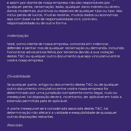
e assim por diante de nossa empresa não são responsáveis ​​por
qualquer perda, reclamação, lesão, qualquer dano indireto ou direto,
danos incidentais, punitivos ou especiais de qualquer tipo ou tipo. Isso
inclui perda de lucros, muitas receitas, muitos dados ou economias,
seja com base na lei de responsabilidade civil, contrato,
responsabilidade ou de outra forma.
Indenização
Você, como cliente de nossa empresa, concorda em indenizar,
defender e isentar-nos de qualquer reclamação ou demanda, incluindo
honorários advocatícios feitos por terceiros devido à sua violação
destes T&C ou qualquer outro documento que seja vinculativo entre
você e nosso empresa.
Divisibilidade
Se qualquer parte, artigo ou documento destes T&C ou de qualquer
outro documento vinculativo entre você e nossa empresa for
determinado por uma jurisdição competente como ilegal, nulo ou
inexequível, tal disposição deverá, no entanto, ser aplicável em toda a
extensão permitida pela lei aplicável.
A parte inexequível será considerada separada destes T&C, tal
determinação não afetará a validade e exequibilidade de quaisquer
outras disposições restantes.
Rescisão