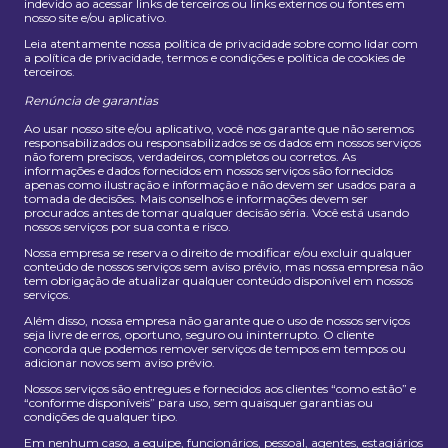
indevido ao acessar links de terceiros ou links externos ou fontes em
nosso site e/ou aplicativo.
Leia atentamente nossa política de privacidade sobre como lidar com
a política de privacidade, termos e condições e política de cookies de
terceiros.
Renúncia de garantias
Ao usar nosso site e/ou aplicativo, você nos garante que não seremos
responsabilizados ou responsabilizados se os dados em nossos serviços
não forem precisos, verdadeiros, completos ou corretos. As
informações e dados fornecidos em nossos serviços são fornecidos
apenas como ilustração e informação e não devem ser usados ​​para a
tomada de decisões. Mais conselhos e informações devem ser
procurados antes de tomar qualquer decisão séria. Você está usando
nossos serviços por sua conta e risco.
Nossa empresa se reserva o direito de modificar e/ou excluir qualquer
conteúdo de nossos serviços sem aviso prévio, mas nossa empresa não
tem obrigação de atualizar qualquer conteúdo disponível em nossos
serviços.
Além disso, nossa empresa não garante que o uso de nossos serviços
seja livre de erros, oportuno, seguro ou ininterrupto. O cliente
concorda que podemos remover serviços de tempos em tempos ou
adicionar novos sem aviso prévio.
Nossos serviços são entregues e fornecidos aos clientes “como estão” e
“conforme disponíveis” para uso, sem quaisquer garantias ou
condições de qualquer tipo.
Em nenhum caso, a equipe, funcionários, pessoal, agentes, estagiários