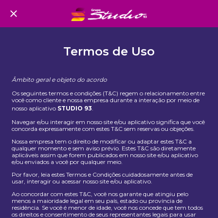
Termos de Uso
Âmbito geral e objeto do acordo
Os seguintes termos e condições (T&C) regem o relacionamento entre
você como cliente e nossa empresa durante a interação por meio de
nosso aplicativo
STUDIO 93
.
Navegar e/ou interagir em nosso site e/ou aplicativo significa que você
concorda expressamente com estes T&C sem reservas ou objeções.
Nossa empresa tem o direito de modificar ou adaptar estes T&C a
qualquer momento e sem aviso prévio. Estes T&C são diretamente
aplicáveis ​​assim que forem publicados em nosso site e/ou aplicativo
e/ou enviados a você por qualquer meio.
Por favor, leia estes Termos e Condições cuidadosamente antes de
usar, interagir ou acessar nosso site e/ou aplicativo.
Ao concordar com estes T&C, você nos garante que atingiu pelo
menos a maioridade legal em seu país, estado ou província de
residência. Se você é menor de idade, você nos concede que tem todos
os direitos e consentimento de seus representantes legais para usar