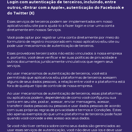
Login com autenticação de terceiros, incluindo, entre
outros, «Entrar com a Apple», autenticação do Facebook e
do Twitter (X)
Esses serviços de terceiros podem ser implementados em nosso
aplicativo e/ou site para ajudá-lo a fazer login e criar uma conta
diretamente em nossos Serviços.
Você pode optar por registrar uma conta diretamente por meio do
formulário de registro incorporado em nosso aplicativo e/ou site ou
pode usar mecanismos de autenticação de terceiros.
Esses provedores terceirizados não estão vinculados à nossa empresa
e, portanto, você deve verificar e ler suas políticas de privacidade e
outros documentos juridicamente vinculativos que regem seus
serviços.
Ao usar mecanismos de autenticação de terceiros, você está
permitindo que aplicativos e/ou plataformas de terceiros acessem
alguns de seus dados pessoais, a relação entre você e a plataforma está
fora de qualquer tipo de controle de nossa empresa.
Ao usar mecanismos de autenticação de terceiros, essas plataformas
ou aplicativos podem, dependendo de como você configurou sua
conta em seu site, postar, acessar, enviar mensagens, acessar,
transferir dados pessoais ou pessoais e usar dados pessoais de acordo
com suas próprias regras de privacidade e termos e Condições. Estes
são apenas exemplos do que uma plataforma de terceiros pode fazer
quando você concede a eles acesso aos seus dados.
Se você não tiver certeza sobre como seus dados são gerenciados ao
usar esses serviços de autenticação, você não deve usá-los e deve usar