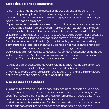
Métodos de processamento
O controlador de dados processa os dados dos usuários de forma
adequada para aplicar as medidas de segurança necessárias para
impedir o acesso não autorizado, divulgação, alteração ou destruição
não autorizada dos dados.
O processamento de dados é realizado utilizando computadores e/ou
TI adequadas, seguindo os procedimentos organizacionais e modos
estritamente relacionados com as finalidades indicadas. Além do
tratamento dos dados, em alguns casos, os dados podem ser acessíveis
a determinados tipos de pessoas responsáveis, envolvidos com o
funcionamento do aplicativo (administração, vendas, marketing,
administração legal do sistema) ou partes externas (como prestador
de serviços externos, empresas de Tecnologia, agências de
comunicação) nomeadas, se necessário, como processadores de dados
pelo proprietário. A lista atualizada destas partes pode ser solicitada a
partir do Controlador de Dados a qualquer momento.
Os dados são processados no Controle de Dados nos departamentos
de controle e em outros lugares onde as restantes partes são
envolvidas e onde se encontram localizadas. Para mais informações,
entre em contato com o Controlador de Dados.
Uso de dados reunidos
Os dados relativos ao usuário são reunidos para permitir que o app
forneça um serviço ou desempenhe uma função para alcançar os
seus fins. Acesso a contas de serviços de terceiros, Criação do perfil do
usuário no app, comentar conteúdo ou interagir com redes e
plataformas sociais externas. Os dados pessoais utilizados para cada
finalidade são descritos nas seções específicas neste documento.