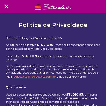
Política de Privacidade
Última atualização: 05 de março de 2025
Ao utilizar o aplicativo
STUDIO 93
, você aceita os termos e condições
definidos abaixo sem reservas ou objeções:
o aplicativo
STUDIO 93
irá reunir alguns dados pessoais dos seus
usuários.
Se tiver qualquer dúvida sobre como coletamos ou processamos seus
dados pessoais ou qualquer outra coisa sobre as nossas práticas de
privacidade, você pode entrar em conosco por meio do endereço de e-
mail
radiocaxias@radiocaxias.com.br
a qualquer momento.
Quem somos
Você está acessando conteúdos do Aplicativo
STUDIO 93
, um canal
de comunicação de Rádio. Produzimos jornalismo e entretenimento
através da radiodifusão onde os conteúdos gerados são
compartilhados na radiodifusão, no site, neste aplicativo e nas redes