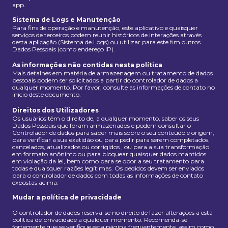
app.
Sistema de Logs e Manutenção
Para fins de operação e manutenção, este aplicativo e quaisquer
serviços de terceiros podem reunir históricos de interações através
desta aplicação (Sistema de Logs) ou utilizar para este fim outros
Dados Pessoais (como endereço IP).
As informações não contidas nesta política
Mais detalhes em matéria de armazenagem ou tratamento de dados
pessoais podem ser solicitados a partir do controlador de dados a
qualquer momento. Por favor, consulte as informações de contato no
início deste documento.
Direitos dos Utilizadores
Os usuários têm o direito de, a qualquer momento, saber os seus
Dados Pessoais que foram armazenados e podem consultar o
Controlador de dados para saber mais sobre o seu conteúdo e origem,
para verificar a sua exatidão ou para pedir para serem completados,
cancelados, atualizados ou corrigidos , ou para a sua transformação
em formato anônimo ou para bloquear quaisquer dados mantidos
em violação da lei, bem como para se opor a seu tratamento para
todas e quaisquer razões legítimas. Os pedidos devem ser enviados
para o controlador de dados com todas as informações de contato
expostas acima.
Mudar a política de privacidade
O controlador de dados reserva-se no direito de fazer alterações a esta
política de privacidade a qualquer momento. Recomenda-se
fortemente que se verifique esta página frequentemente, assim como