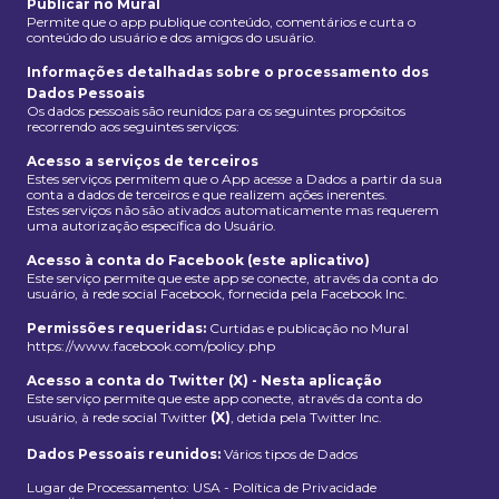
Publicar no Mural
Permite que o app publique conteúdo, comentários e curta o
conteúdo do usuário e dos amigos do usuário.
Informações detalhadas sobre o processamento dos
Dados Pessoais
Os dados pessoais são reunidos para os seguintes propósitos
recorrendo aos seguintes serviços:
Acesso a serviços de terceiros
Estes serviços permitem que o App acesse a Dados a partir da sua
conta a dados de terceiros e que realizem ações inerentes.
Estes serviços não são ativados automaticamente mas requerem
uma autorização específica do Usuário.
Acesso à conta do Facebook (este aplicativo)
Este serviço permite que este app se conecte, através da conta do
usuário, à rede social Facebook, fornecida pela Facebook Inc.
Permissões requeridas:
Curtidas e publicação no Mural
https://www.facebook.com/policy.php
Acesso a conta do Twitter (X) - Nesta aplicação
Este serviço permite que este app conecte, através da conta do
usuário, à rede social Twitter
(X)
, detida pela Twitter Inc.
Dados Pessoais reunidos:
Vários tipos de Dados
Lugar de Processamento: USA - Política de Privacidade