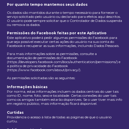
Por quanto tempo mantemos seus dados
Os dados são mantidos durante o tempo necessário para fornecer o
serviço solicitado pelo usuário ou declarado para efeitos aqui descritos.
O usuário pode sempre solicitar que o Controlador de Dados suspenda
ou remova os dados.
Permissões do Facebook feitas por este Aplicativo
Este aplicativo poderá pedir algumas permissões do Facebook para
que seja possível executar certas ações do usuário na sua conta do
Facebook e recuperar as suas informações, incluindo Dados Pessoais.
Para mais informações sobre as permissões, consulte a
documentação de permissões do Facebook
(https://developers.facebook.com/docs/authentication/permissions/) e
a política de privacidade do Facebook
(https://www.facebook.com/about/privacy/).
As permissões solicitadas são as seguintes:
Informações básicas
Por norma, estas informações incluem os dados centrais do user tais
como ID, nome, foto, sexo e localidade. Certas conexões do user tais
como os amigos também estarão disponíveis. Se o user tiver mais info
em registro público, mais informação ficará disponível.
Curtidas
Providencia o acesso à lista de todas as páginas de que o usuário
curtiu.