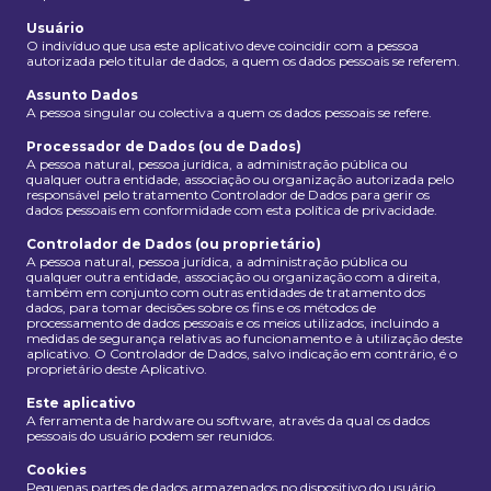
Usuário
O indivíduo que usa este aplicativo deve coincidir com a pessoa
autorizada pelo titular de dados, a quem os dados pessoais se referem.
Assunto Dados
A pessoa singular ou colectiva a quem os dados pessoais se refere.
Processador de Dados (ou de Dados)
A pessoa natural, pessoa jurídica, a administração pública ou
qualquer outra entidade, associação ou organização autorizada pelo
responsável pelo tratamento Controlador de Dados para gerir os
dados pessoais em conformidade com esta política de privacidade.
Controlador de Dados (ou proprietário)
A pessoa natural, pessoa jurídica, a administração pública ou
qualquer outra entidade, associação ou organização com a direita,
também em conjunto com outras entidades de tratamento dos
dados, para tomar decisões sobre os fins e os métodos de
processamento de dados pessoais e os meios utilizados, incluindo a
medidas de segurança relativas ao funcionamento e à utilização deste
aplicativo. O Controlador de Dados, salvo indicação em contrário, é o
proprietário deste Aplicativo.
Este aplicativo
A ferramenta de hardware ou software, através da qual os dados
pessoais do usuário podem ser reunidos.
Cookies
Pequenas partes de dados armazenados no dispositivo do usuário.