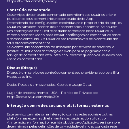
https://twitter.com/pt/privacy
Conteúdo comentado
Os serviços de conteúdo comentado permitem aos usuários criar e
publicar os seus comentários no conteúdo deste App.
Dependendo das configurações escolhidas pelo proprietário do app, os
usuários também podem deixar comentários anônimos. Se houver
um endereço de email entre os dados fornecidos pelos usuários, o
mesmo pode ser usado para enviar notificações de comentários sobre
o mesmo conteúdo. Os usuários são responsáveis pelo conteúdo dos
seus próprios comentários.
Se o conteúdo comentado for instalado por serviços de terceiros, é
possível reunir dados de tráfego da web para as páginas onde o
serviço de comentários está instalado, mesmo quando os usuários não
usam os comentários.
Disqus (Disqus)
Disqus é um serviço de conteúdo comentado providenciado pela Big
Heads Labs Inc.
Dados Pessoais armazenados: Cookie e Usage Data.
Lugar de processamento : USA – Política de Privacidade
http://docs.disqus.com/help/30/
Interação com redes sociais e plataformas externas
Este serviço permite uma interação com as redes sociais e outras
plataformas externas diretamente das páginas do aplicativo.
A interação e informação reunida obtida pelo Aplicativo será sempre
determinada pelas definições de privacidade definidas por cada rede