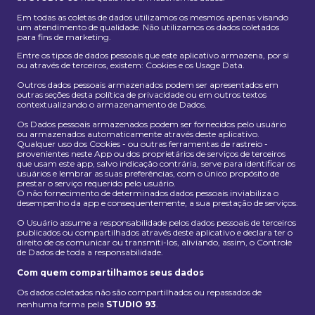
Em todas as coletas de dados utilizamos os mesmos apenas visando
um atendimento de qualidade. Não utilizamos os dados coletados
para fins de marketing.
Entre os tipos de dados pessoais que este aplicativo armazena, por si
ou através de terceiros, existem: Cookies e os Usage Data.
Outros dados pessoais armazenados podem ser apresentados em
outras seções desta política de privacidade ou em outros textos
contextualizando o armazenamento de Dados.
Os Dados pessoais armazenados podem ser fornecidos pelo usuário
ou armazenados automaticamente através deste aplicativo.
Qualquer uso dos Cookies - ou outras ferramentas de rastreio -
provenientes neste App ou dos proprietários de serviços de terceiros
que usam este app, salvo indicação contrária, serve para identificar os
usuários e lembrar as suas preferências, com o único propósito de
prestar o serviço requerido pelo usuário.
O não fornecimento de determinados dados pessoais inviabiliza o
desempenho da app e consequentemente, a sua prestação de serviços.
O Usuário assume a responsabilidade pelos dados pessoais de terceiros
publicados ou compartilhados através deste aplicativo e declara ter o
direito de os comunicar ou transmiti-los, aliviando, assim, o Controle
de Dados de toda a responsabilidade.
Com quem compartilhamos seus dados
Os dados coletados não são compartilhados ou repassados de
nenhuma forma pela
STUDIO 93
.